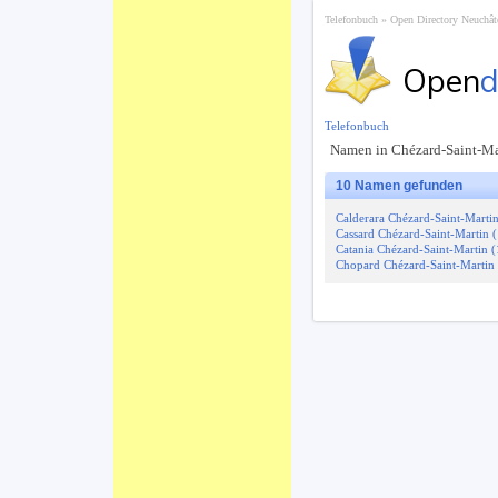
Telefonbuch
Open Directory Neuchât
Open
d
Telefonbuch
Namen in Chézard-Saint-Ma
10 Namen gefunden
Calderara Chézard-Saint-Martin
Cassard Chézard-Saint-Martin (
Catania Chézard-Saint-Martin (
Chopard Chézard-Saint-Martin 