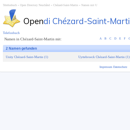
Telefonbuch
Open Directory Neuchâtel
Chézard-Saint-Martin
Namen mit U
Open
di Chézard-Saint-Mart
Telefonbuch
Namen in Chézard-Saint-Martin mit:
A
B
C
D
E
F
2 Namen gefunden
Unity Chézard-Saint-Martin (1)
Uyttebroeck Chézard-Saint-Martin (1)
Impressum
Datenschutz